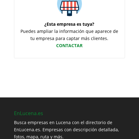
¿Esta empresa es tuya?
Puedes ampliar la información que aparece de
tu empresa para captar más clientes.
CONTACTAR
EnLucena.es
Busca empresas en Lucena con el directorio de
EnLucena.es. Empresas con descripción detallada,
fotos, mapa, ruta y más.