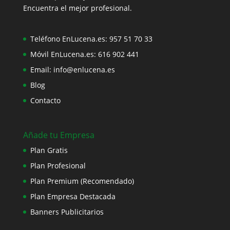
Encuentra el mejor profesional.
Teléfono EnLucena.es:
957 51 70 33
Móvil EnLucena.es:
616 902 441
Email:
info@enlucena.es
Blog
Contacto
Añade tu Empresa
Plan Gratis
Plan Profesional
Plan Premium (Recomendado)
Plan Empresa Destacada
Banners Publicitarios