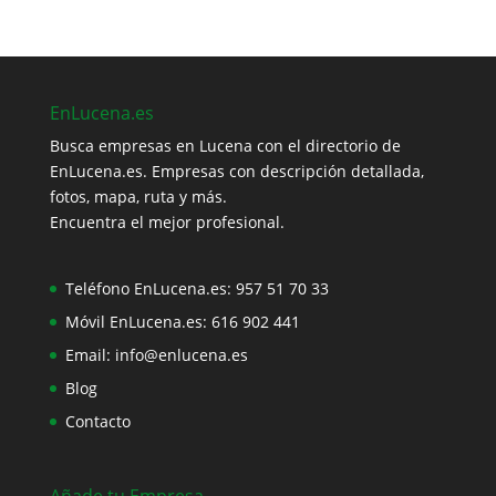
EnLucena.es
Busca empresas en Lucena con el directorio de
EnLucena.es. Empresas con descripción detallada,
fotos, mapa, ruta y más.
Encuentra el mejor profesional.
Teléfono EnLucena.es:
957 51 70 33
Móvil EnLucena.es:
616 902 441
Email:
info@enlucena.es
Blog
Contacto