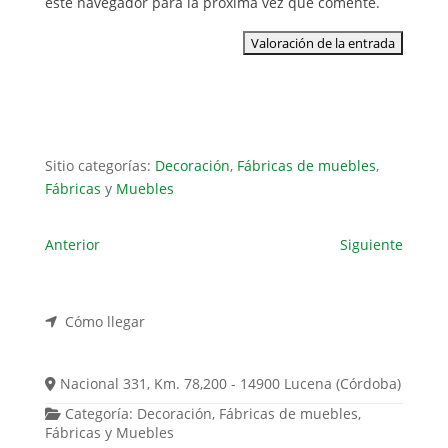
este navegador para la próxima vez que comente.
Sitio categorías:
Decoración
,
Fábricas de muebles
,
Fábricas
y
Muebles
Anterior
Siguiente
Cómo llegar
Nacional 331, Km. 78,200 - 14900 Lucena (Córdoba)
Categoría:
Decoración
,
Fábricas de muebles
,
Fábricas
y
Muebles