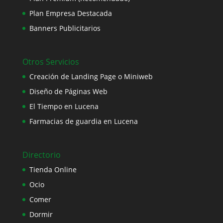
Plan Empresa Destacada
Banners Publicitarios
Otros Servicios
Creación de Landing Page o Miniweb
Diseño de Páginas Web
El Tiempo en Lucena
Farmacias de guardia en Lucena
Directorio
Tienda Online
Ocio
Comer
Dormir