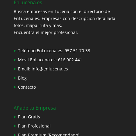
EnLucena.es
Busca empresas en Lucena con el directorio de
EnLucena.es. Empresas con descripción detallada,
fotos, mapa, ruta y más.
Encuentra el mejor profesional.
Teléfono EnLucena.es:
957 51 70 33
Móvil EnLucena.es:
616 902 441
Email:
info@enlucena.es
Blog
Contacto
Añade tu Empresa
Plan Gratis
Plan Profesional
Plan Premium (Recomendado)