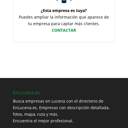
¿Esta empresa es tuya?
Puedes ampliar la información que aparece de
tu empresa para captar más clientes.
CONTACTAR
EnLucena.es
Busca empresas en Lucena con el directorio de
EnLucena.es. Empresas con descripción detallada,
fotos, mapa, ruta y más.
Encuentra el mejor profesional.