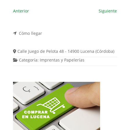
Anterior
Siguiente
Cómo llegar
Calle Juego de Pelota 48 - 14900 Lucena (Córdoba)
Categoría:
Imprentas
y
Papelerías