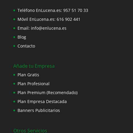
Teléfono EnLucena.es:
957 51 70 33
Móvil EnLucena.es:
616 902 441
Email:
info@enlucena.es
Blog
Contacto
Añade tu Empresa
Plan Gratis
Plan Profesional
Plan Premium (Recomendado)
Plan Empresa Destacada
Banners Publicitarios
Otros Servicios