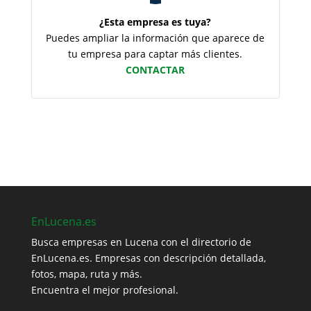
¿Esta empresa es tuya?
Puedes ampliar la información que aparece de
tu empresa para captar más clientes.
CONTACTAR
EnLucena.es
Busca empresas en Lucena con el directorio de
EnLucena.es. Empresas con descripción detallada,
fotos, mapa, ruta y más.
Encuentra el mejor profesional.