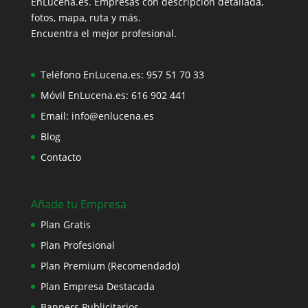
EnLucena.es. Empresas con descripción detallada,
fotos, mapa, ruta y más.
Encuentra el mejor profesional.
Teléfono EnLucena.es:
957 51 70 33
Móvil EnLucena.es:
616 902 441
Email:
info@enlucena.es
Blog
Contacto
Añade tu Empresa
Plan Gratis
Plan Profesional
Plan Premium (Recomendado)
Plan Empresa Destacada
Banners Publicitarios