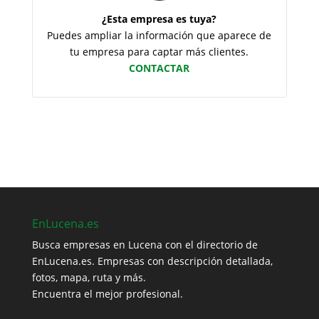
¿Esta empresa es tuya?
Puedes ampliar la información que aparece de
tu empresa para captar más clientes.
CONTACTAR
EnLucena.es
Busca empresas en Lucena con el directorio de
EnLucena.es. Empresas con descripción detallada,
fotos, mapa, ruta y más.
Encuentra el mejor profesional.