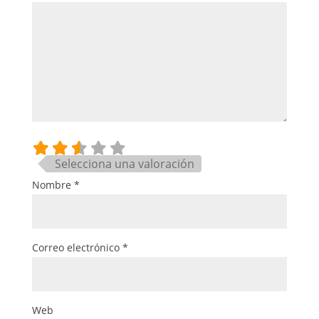
Selecciona una valoración
Nombre
*
Correo electrónico
*
Web