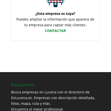
¿Esta empresa es tuya?
Puedes ampliar la información que aparece de
tu empresa para captar más clientes.
CONTACTAR
EnLucena.es
Busca empresas en Lucena con el directorio de
EnLucena.es. Empresas con descripción detallada,
fotos, mapa, ruta y más.
Encuentra el mejor profesional.