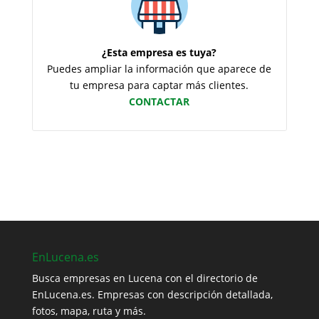
¿Esta empresa es tuya?
Puedes ampliar la información que aparece de
tu empresa para captar más clientes.
CONTACTAR
EnLucena.es
Busca empresas en Lucena con el directorio de
EnLucena.es. Empresas con descripción detallada,
fotos, mapa, ruta y más.