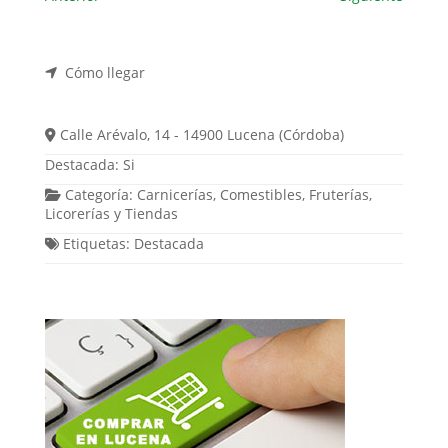
Cómo llegar
Calle Arévalo, 14 - 14900 Lucena (Córdoba)
Destacada:
Si
Categoría:
Carnicerías
,
Comestibles
,
Fruterías
,
Licorerías
y
Tiendas
Etiquetas:
Destacada