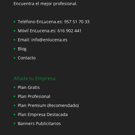
Encuentra el mejor profesional.
Teléfono EnLucena.es:
957 51 70 33
Móvil EnLucena.es:
616 902 441
Email:
info@enlucena.es
Blog
Contacto
Añade tu Empresa
Plan Gratis
Plan Profesional
Plan Premium (Recomendado)
Plan Empresa Destacada
Banners Publicitarios