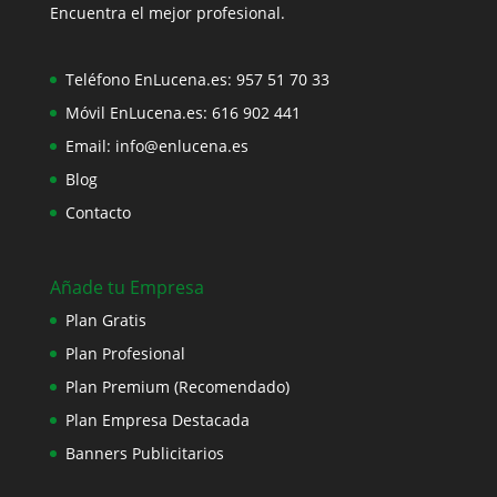
Encuentra el mejor profesional.
Teléfono EnLucena.es:
957 51 70 33
Móvil EnLucena.es:
616 902 441
Email:
info@enlucena.es
Blog
Contacto
Añade tu Empresa
Plan Gratis
Plan Profesional
Plan Premium (Recomendado)
Plan Empresa Destacada
Banners Publicitarios