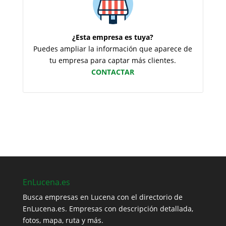
¿Esta empresa es tuya?
Puedes ampliar la información que aparece de
tu empresa para captar más clientes.
CONTACTAR
EnLucena.es
Busca empresas en Lucena con el directorio de
EnLucena.es. Empresas con descripción detallada,
fotos, mapa, ruta y más.