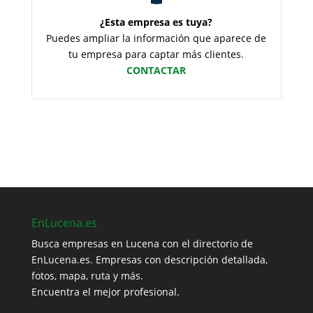
¿Esta empresa es tuya?
Puedes ampliar la información que aparece de
tu empresa para captar más clientes.
CONTACTAR
EnLucena.es
Busca empresas en Lucena con el directorio de
EnLucena.es. Empresas con descripción detallada,
fotos, mapa, ruta y más.
Encuentra el mejor profesional.