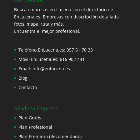
EnLucena.es
Busca empresas en Lucena con el directorio de
EnLucena.es. Empresas con descripción detallada,
fotos, mapa, ruta y más.
Encuentra el mejor profesional.
Teléfono EnLucena.es:
957 51 70 33
Móvil EnLucena.es:
616 902 441
Email:
info@enlucena.es
Blog
Contacto
Añade tu Empresa
Plan Gratis
Plan Profesional
Plan Premium (Recomendado)