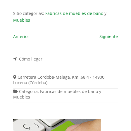
Sitio categorías:
Fábricas de muebles de baño
y
Muebles
Anterior
Siguiente
Cómo llegar
Carretera Cordoba-Malaga, Km .68.4 - 14900
Lucena (Córdoba)
Categoría:
Fábricas de muebles de baño
y
Muebles