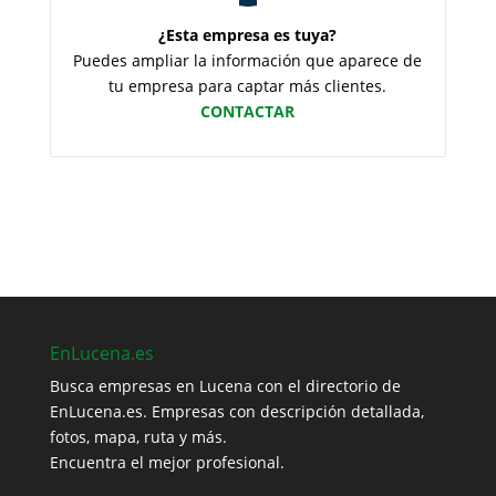
¿Esta empresa es tuya?
Puedes ampliar la información que aparece de
tu empresa para captar más clientes.
CONTACTAR
EnLucena.es
Busca empresas en Lucena con el directorio de
EnLucena.es. Empresas con descripción detallada,
fotos, mapa, ruta y más.
Encuentra el mejor profesional.