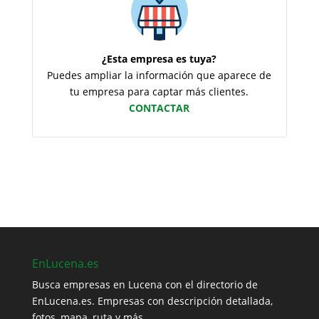
¿Esta empresa es tuya?
Puedes ampliar la información que aparece de
tu empresa para captar más clientes.
CONTACTAR
EnLucena.es
Busca empresas en Lucena con el directorio de
EnLucena.es. Empresas con descripción detallada,
fotos, mapa, ruta y más.