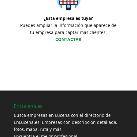
¿Esta empresa es tuya?
Puedes ampliar la información que aparece de
tu empresa para captar más clientes.
CONTACTAR
EnLucena.es
Busca empresas en Lucena con el directorio de
EnLucena.es. Empresas con descripción detallada,
fotos, mapa, ruta y más.
Encuentra el mejor profesional.