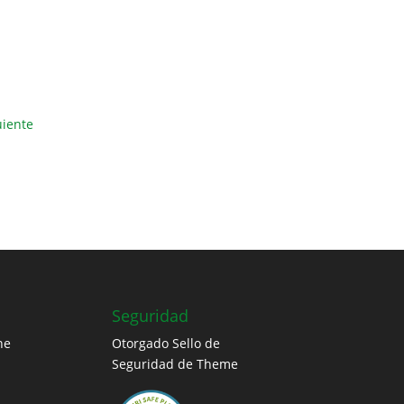
uiente
Seguridad
ne
Otorgado Sello de
Seguridad de Theme