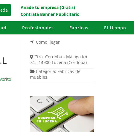
Añade tu empresa (Gratis)
Contrata Banner Publicitario
lud
Profesionales
Fábricas
El tiempo
Cómo llegar
Ctra. Córdoba - Málaga Km
.L
74 - 14900 Lucena (Córdoba)
Categoría:
Fábricas de
muebles
vorito