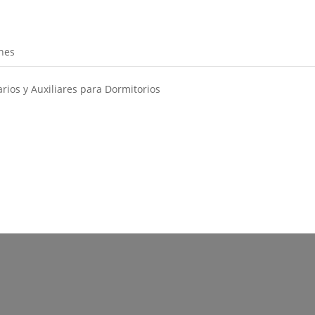
nes
ios y Auxiliares para Dormitorios