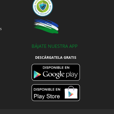
s
BÁJATE NUESTRA APP
DESCÁRGATELA GRATIS