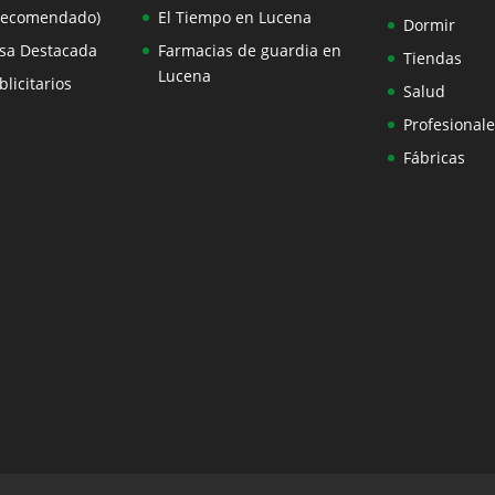
Recomendado)
El Tiempo en Lucena
Dormir
sa Destacada
Farmacias de guardia en
Tiendas
Lucena
licitarios
Salud
Profesionale
Fábricas