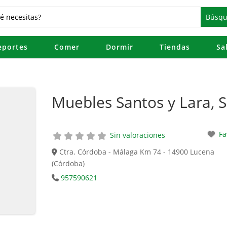
eportes
Comer
Dormir
Tiendas
Sa
Muebles Santos y Lara, S
Fa
Sin valoraciones
Ctra. Córdoba - Málaga Km 74 - 14900 Lucena
(Córdoba)
957590621