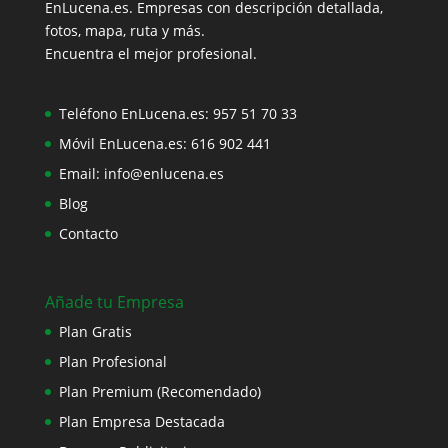
EnLucena.es. Empresas con descripción detallada,
fotos, mapa, ruta y más.
Encuentra el mejor profesional.
Teléfono EnLucena.es:
957 51 70 33
Móvil EnLucena.es:
616 902 441
Email:
info@enlucena.es
Blog
Contacto
Añade tu Empresa
Plan Gratis
Plan Profesional
Plan Premium (Recomendado)
Plan Empresa Destacada