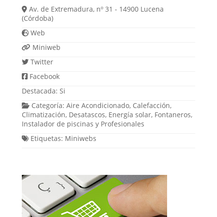
Av. de Extremadura, nº 31 - 14900 Lucena
(Córdoba)
Web
Miniweb
Twitter
Facebook
Destacada:
Si
Categoría:
Aire Acondicionado
,
Calefacción
,
Climatización
,
Desatascos
,
Energía solar
,
Fontaneros
,
Instalador de piscinas
y
Profesionales
Etiquetas:
Miniwebs