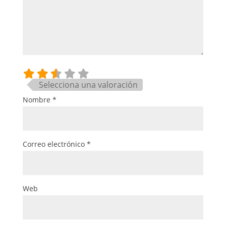
Selecciona una valoración
Nombre
*
Correo electrónico
*
Web