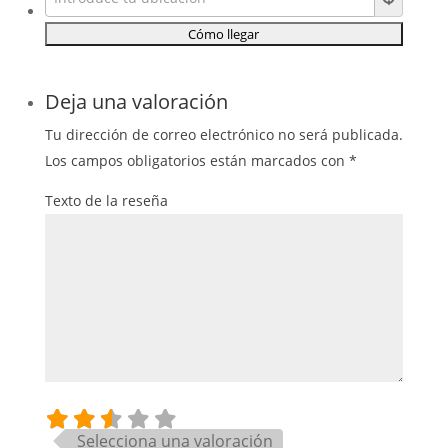
Deja una valoración
Tu dirección de correo electrónico no será publicada.
Los campos obligatorios están marcados con
*
Texto de la reseña
Selecciona una valoración