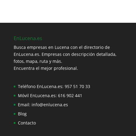
EnLucena.es
Busca empresas en Lucena con el directorio de
EnLucena.es. Empresas con descripción detallada,
fotos, mapa, ruta y más.
Encuentra el mejor profesional.
Teléfono EnLucena.es:
957 51 70 33
Móvil EnLucena.es:
616 902 441
Email:
info@enlucena.es
Blog
Contacto