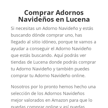
Comprar Adornos
Navideños en Lucena
Si necesitas un Adorno Navideño y estás
buscando dónde comprar uno, has
llegado al sitio idóneo, porque te vamos a
ayudar a conseguir el Adorno Navideño
que estás buscando. Aquí podrás ver
tiendas de Lucena donde podrás comprar
tu Adorno Navideño y también puedes
comprar tu Adorno Navideño online.
Nosotros por lo pronto hemos hecho una
selección de los Adornos Navideños
mejor valorados en Amazon para que lo
puedas comprar online y así puedas