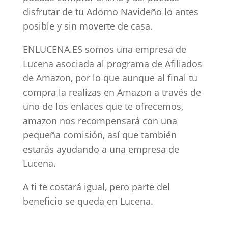
disfrutar de tu Adorno Navideño lo antes
posible y sin moverte de casa.
ENLUCENA.ES somos una empresa de
Lucena asociada al programa de Afiliados
de Amazon, por lo que aunque al final tu
compra la realizas en Amazon a través de
uno de los enlaces que te ofrecemos,
amazon nos recompensará con una
pequeña comisión, así que también
estarás ayudando a una empresa de
Lucena.
A ti te costará igual, pero parte del
beneficio se queda en Lucena.