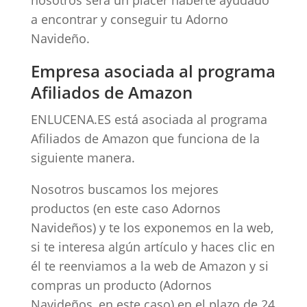
nosotros será un placer haberte ayudado
a encontrar y conseguir tu Adorno
Navideño.
Empresa asociada al programa
Afiliados de Amazon
ENLUCENA.ES está asociada al programa
Afiliados de Amazon que funciona de la
siguiente manera.
Nosotros buscamos los mejores
productos (en este caso Adornos
Navideños) y te los exponemos en la web,
si te interesa algún artículo y haces clic en
él te reenviamos a la web de Amazon y si
compras un producto (Adornos
Navideños, en este caso) en el plazo de 24