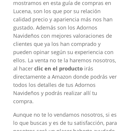
mostramos en esta guía de compras en
Lucena, son los que por su relación
calidad precio y apariencia más nos han
gustado. Además son los Adornos
Navideños con mejores valoraciones de
clientes que ya los han comprado y
pueden opinar según su experiencia con
ellos. La venta no te la haremos nosotros,
al hacer
clic en el producto
irás
directamente a Amazon donde podrás ver
todos los detalles de tus Adornos
Navideños y podrás realizar allí tu
compra.
Aunque no te lo vendamos nosotros, si es
lo que buscas y es de tu satisfacción, para