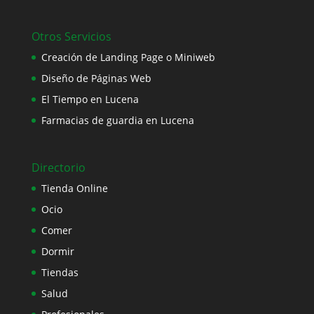
Otros Servicios
Creación de Landing Page o Miniweb
Diseño de Páginas Web
El Tiempo en Lucena
Farmacias de guardia en Lucena
Directorio
Tienda Online
Ocio
Comer
Dormir
Tiendas
Salud