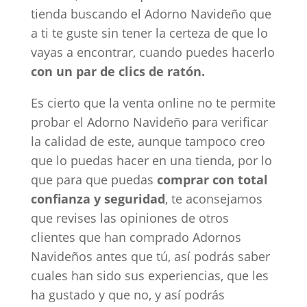
tienda buscando el Adorno Navideño que
a ti te guste sin tener la certeza de que lo
vayas a encontrar, cuando puedes hacerlo
con un par de clics de ratón.
Es cierto que la venta online no te permite
probar el Adorno Navideño para verificar
la calidad de este, aunque tampoco creo
que lo puedas hacer en una tienda, por lo
que para que puedas
comprar con total
confianza y seguridad
, te aconsejamos
que revises las opiniones de otros
clientes que han comprado Adornos
Navideños antes que tú, así podrás saber
cuales han sido sus experiencias, que les
ha gustado y que no, y así podrás