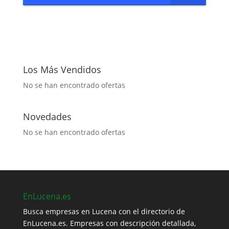
Los Más Vendidos
No se han encontrado ofertas
Novedades
No se han encontrado ofertas
EnLucena.es
Busca empresas en Lucena con el directorio de
EnLucena.es. Empresas con descripción detallada,