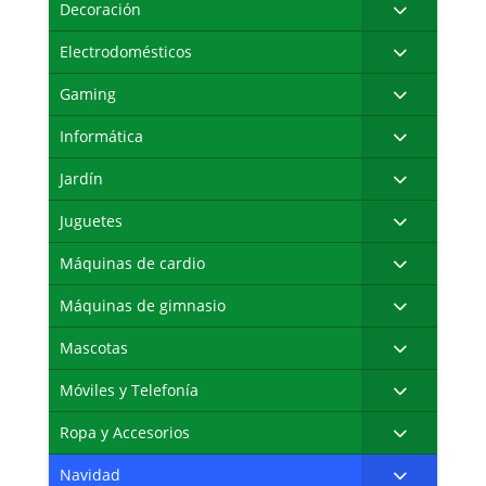
Decoración
Electrodomésticos
Gaming
Informática
Jardín
Juguetes
Máquinas de cardio
Máquinas de gimnasio
Mascotas
Móviles y Telefonía
Ropa y Accesorios
Navidad