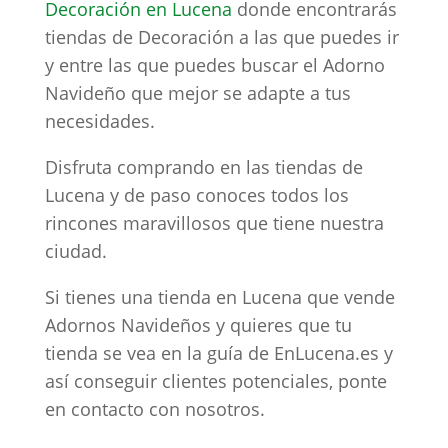
Decoración en Lucena
donde encontrarás
tiendas de Decoración a las que puedes ir
y entre las que puedes buscar el Adorno
Navideño que mejor se adapte a tus
necesidades.
Disfruta comprando en las tiendas de
Lucena y de paso conoces todos los
rincones maravillosos que tiene nuestra
ciudad.
Si tienes una tienda en Lucena que vende
Adornos Navideños y quieres que tu
tienda se vea en la guía de EnLucena.es y
así conseguir clientes potenciales, ponte
en contacto con nosotros.