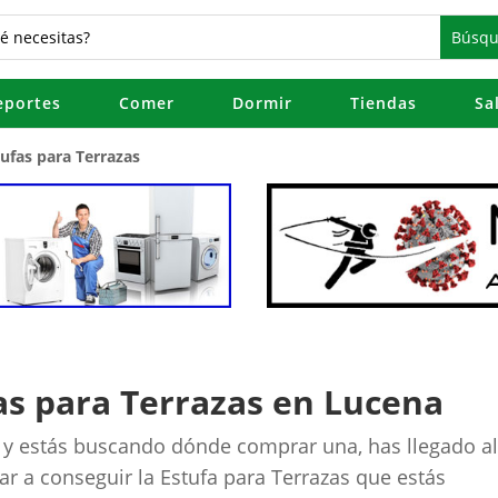
eportes
Comer
Dormir
Tiendas
Sa
tufas para Terrazas
s para Terrazas en Lucena
s y estás buscando dónde comprar una, has llegado a
ar a conseguir la Estufa para Terrazas que estás