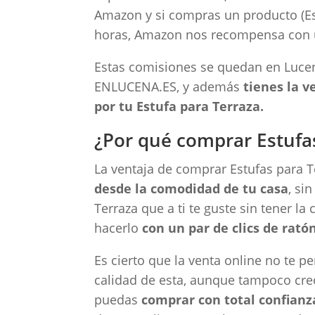
Amazon y si compras un producto (Est
horas, Amazon nos recompensa con 
Estas comisiones se quedan en Luc
ENLUCENA.ES, y además
tienes la 
por tu Estufa para Terraza.
¿Por qué comprar Estufa
La ventaja de comprar Estufas para T
desde la comodidad de tu casa
, si
Terraza que a ti te guste sin tener l
hacerlo
con un par de clics de ratón
Es cierto que la venta online no te pe
calidad de esta, aunque tampoco cre
puedas
comprar con total confianz