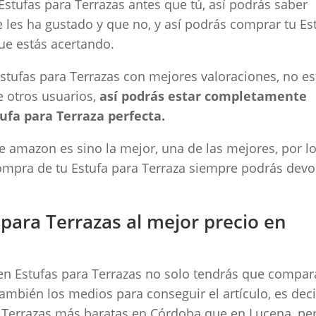
stufas para Terrazas antes que tú, así podrás saber
e les ha gustado y que no, y así podrás comprar tu Es
que estás acertando.
tufas para Terrazas con mejores valoraciones, no es
 otros usuarios,
así podrás estar completamente
ufa para Terraza perfecta.
de amazon es sino la mejor, una de las mejores, por l
ompra de tu Estufa para Terraza siempre podrás devo
para Terrazas al mejor precio en
 en Estufas para Terrazas no solo tendrás que compar
también los medios para conseguir el artículo, es decir
 Terrazas más baratas en Córdoba que en Lucena, pe