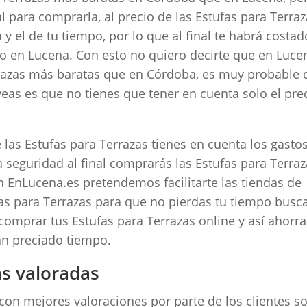
al para comprarla, al precio de las Estufas para Terra
 y el de tu tiempo, por lo que al final te habrá costad
o en Lucena. Con esto no quiero decirte que en Luce
razas más baratas que en Córdoba, es muy probable 
veas es que no tienes que tener en cuenta solo el pre
las Estufas para Terrazas tienes en cuenta los gasto
 seguridad al final comprarás las Estufas para Terra
n EnLucena.es pretendemos facilitarte las tiendas de
s para Terrazas para que no pierdas tu tiempo bus
comprar tus Estufas para Terrazas online y así ahorra
an preciado tiempo.
ás valoradas
 con mejores valoraciones por parte de los clientes s