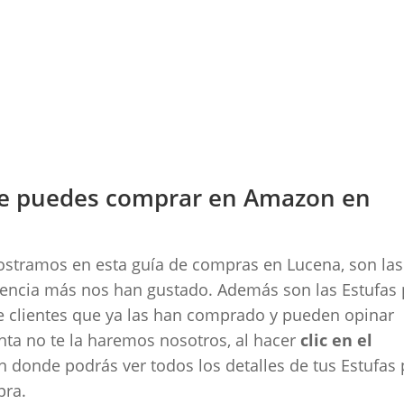
que puedes comprar en Amazon en
mostramos en esta guía de compras en Lucena, son la
riencia más nos han gustado. Además son las Estufas
e clientes que ya las han comprado y pueden opinar
enta no te la haremos nosotros, al hacer
clic en el
 donde podrás ver todos los detalles de tus Estufas 
pra.