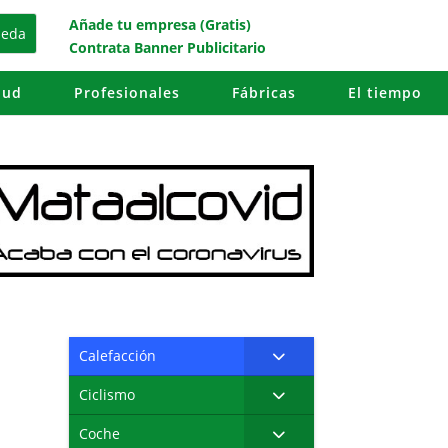
Añade tu empresa (Gratis)
Contrata Banner Publicitario
lud
Profesionales
Fábricas
El tiempo
Calefacción
Ciclismo
l
Coche