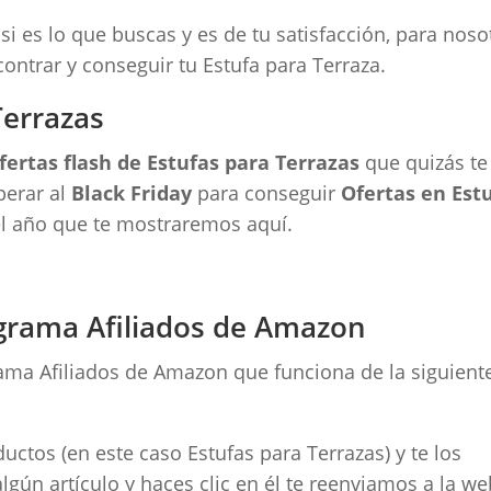
i es lo que buscas y es de tu satisfacción, para noso
ontrar y conseguir tu Estufa para Terraza.
Terrazas
fertas flash de Estufas para Terrazas
que quizás te
perar al
Black Friday
para conseguir
Ofertas en Est
 el año que te mostraremos aquí.
grama Afiliados de Amazon
ma Afiliados de Amazon que funciona de la siguient
tos (en este caso Estufas para Terrazas) y te los
lgún artículo y haces clic en él te reenviamos a la w