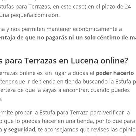
ufas para Terrazas, en este caso) en el plazo de 24
una pequeña comisión.
ena y nos permiten mantener económicamente a
ventaja de que no pagarás ni un solo céntimo de m
s para Terrazas en Lucena online?
errazas online es sin lugar a dudas el
poder hacerlo
n tener que ir de tienda en tienda buscando la Estufa 
a certeza de que la vayas a encontrar, cuando puedes
.
rmite probar la Estufa para Terraza para verificar la
o que lo puedas hacer en una tienda, por lo que para
a y seguridad
, te aconsejamos que revises las opini