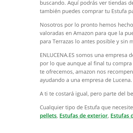
buscando. Aquí podrás ver tiendas d
también puedes comprar tu Estufa pa
Nosotros por lo pronto hemos hecho 
valoradas en Amazon para que la pued
para Terrazas lo antes posible y sin 
ENLUCENA.ES somos una empresa de 
por lo que aunque al final tu compra
te ofrecemos, amazon nos recompens
ayudando a una empresa de Lucena.
A ti te costará igual, pero parte del 
Cualquier tipo de Estufa que necesi
pellets
,
Estufas de exterior
,
Estufas 