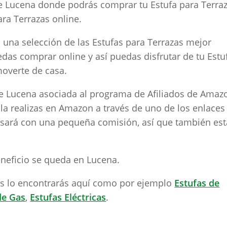
e Lucena donde podrás comprar tu Estufa para Terraz
ra Terrazas online.
una selección de las Estufas para Terrazas mejor
as comprar online y así puedas disfrutar de tu Estu
moverte de casa.
Lucena asociada al programa de Afiliados de Amaz
 la realizas en Amazon a través de uno de los enlaces
ará con una pequeña comisión, así que también est
beneficio se queda en Lucena.
tes lo encontrarás aquí como por ejemplo
Estufas de
de Gas
,
Estufas Eléctricas
.