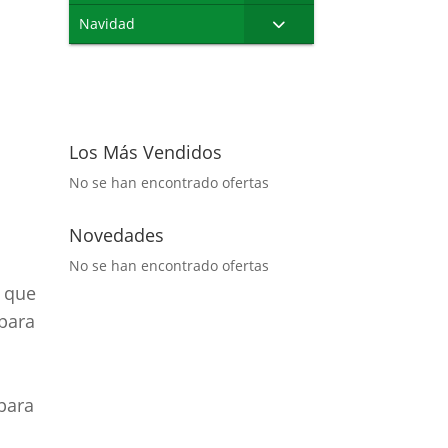
Navidad
Los Más Vendidos
No se han encontrado ofertas
Novedades
No se han encontrado ofertas
s que
 para
para