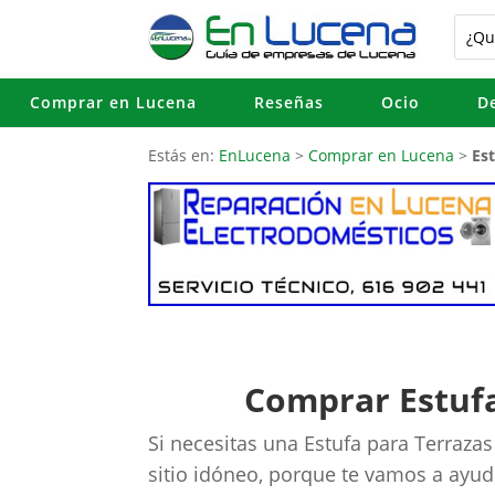
Comprar en Lucena
Reseñas
Ocio
D
Estás en:
EnLucena
>
Comprar en Lucena
>
Es
Comprar Estufa
Si necesitas una Estufa para Terraza
sitio idóneo, porque te vamos a ayud