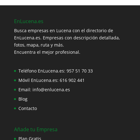
EnLucena.es
Busca empresas en Lucena con el directorio de
EnLucena.es. Empresas con descripción detallada,
fotos, mapa, ruta y más.
Encuentra el mejor profesional.
Teléfono EnLucena.es:
957 51 70 33
Móvil EnLucena.es:
616 902 441
Email:
info@enlucena.es
Blog
Contacto
Añade tu Empresa
Plan Gratis