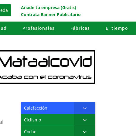
Añade tu empresa (Gratis)
Contrata Banner Publicitario
lud
Profesionales
Fábricas
El tiempo
Calefacción
Ciclismo
al
Coche