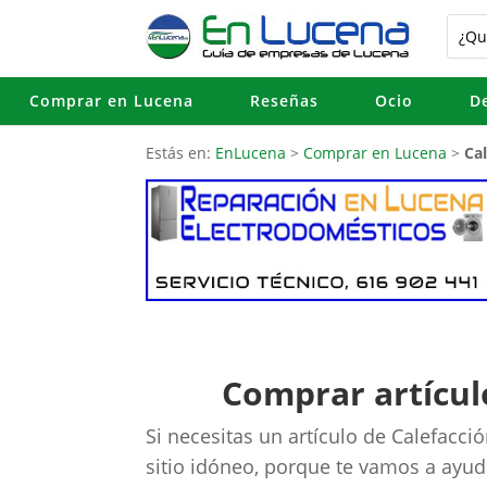
Comprar en Lucena
Reseñas
Ocio
D
Estás en:
EnLucena
>
Comprar en Lucena
>
Ca
Comprar artícul
Si necesitas un artículo de Calefacc
sitio idóneo, porque te vamos a ayuda