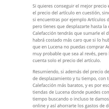
Si quieres conseguir el mejor precio
el precio del artículo en cuestión, si
si encuentras por ejemplo Artículos
pero tienes que desplazarte hasta la 
Calefacción tendrás que sumarle el de 
habrá costado más caro que si lo hu
que en Lucena no puedas comprar Art
muy probable que sea al revés, pero 
cuenta solo el precio del artículo.
Resumiendo, si además del precio de 
de desplazamiento y tu tiempo, con t
Calefacción más baratos, y es por es
tiendas de Lucena donde puedes comp
tiempo buscando o incluso te damos l
online y así ahorrarte los gastos de 