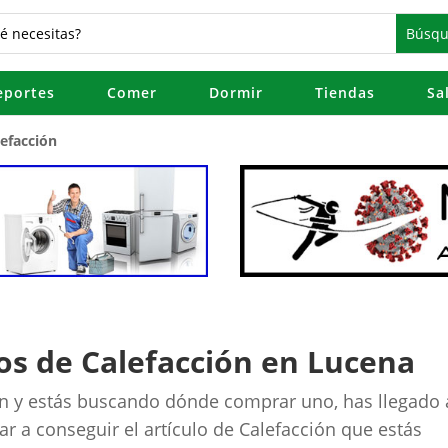
eportes
Comer
Dormir
Tiendas
Sa
lefacción
os de Calefacción en Lucena
ión y estás buscando dónde comprar uno, has llegado 
r a conseguir el artículo de Calefacción que estás