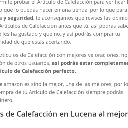
rmite probar el Artículo de Calefacción para verificar 
o que lo puedas hacer en una tienda, por lo que para
a y seguridad
, te aconsejamos que revises las opini
rtículos de Calefacción antes que tú, así podrás sab
e les ha gustado y que no, y así podrás comprar tu
ilidad de que estás acertando.
tículos de Calefacción con mejores valoraciones, no
ón de otros usuarios,
así podrás estar completame
ículo de Calefacción perfecto.
de amazon es sino la mejor, una de las mejores, por l
ompra de tu Artículo de Calefacción siempre podrás
inero.
s de Calefacción en Lucena al mejo