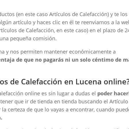
tos (en este caso Artículos de Calefacción) y te los
lgún artículo y haces clic en él te reenviamos a la w
ículos de Calefacción, en este caso) en el plazo de 2
una pequeña comisión.
ena y nos permiten mantener económicamente a
ventaja de que no pagarás ni un solo céntimo de m
os de Calefacción en Lucena online
lefacción online es sin lugar a dudas el
poder hacer
n tener que ir de tienda en tienda buscando el Artículo
er la certeza de que lo vayas a encontrar, cuando pued
.