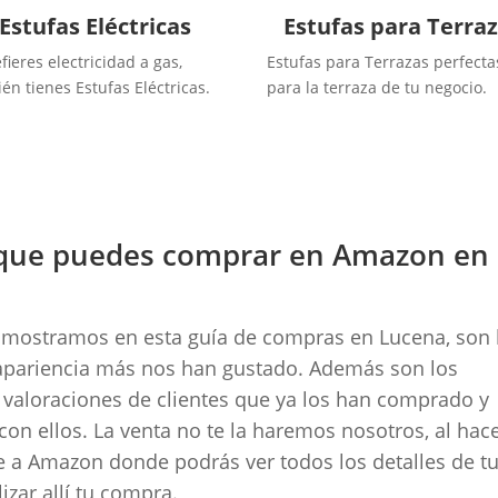
Estufas Eléctricas
Estufas para Terra
efieres electricidad a gas,
Estufas para Terrazas perfecta
én tienes Estufas Eléctricas.
para la terraza de tu negocio.
n que puedes comprar en Amazon en
te mostramos en esta guía de compras en Lucena, son 
y apariencia más nos han gustado. Además son los
 valoraciones de clientes que ya los han comprado y
on ellos. La venta no te la haremos nosotros, al hac
e a Amazon donde podrás ver todos los detalles de t
izar allí tu compra.