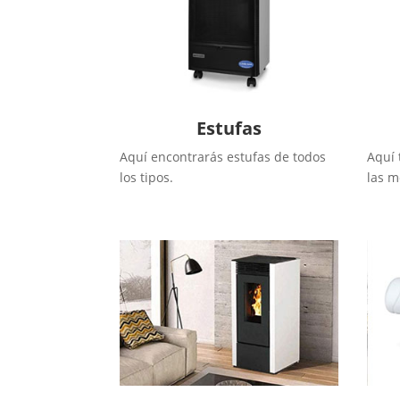
Estufas
Aquí encontrarás estufas de todos
Aquí 
los tipos.
las m