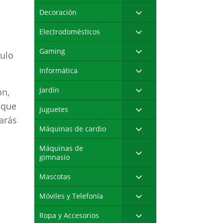
Decoración
Electrodomésticos
Gaming
culo
Informática
Jardín
on,
 que
Juguetes
arás
Máquinas de cardio
Máquinas de
gimnasio
Mascotas
Móviles y Telefonía
Ropa y Accesorios