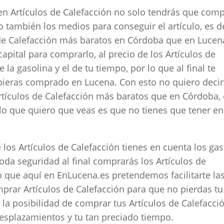
 en Artículos de Calefacción no solo tendrás que com
no también los medios para conseguir el artículo, es de
 de Calefacción más baratos en Córdoba que en Lucen
capital para comprarlo, al precio de los Artículos de
la gasolina y el de tu tiempo, por lo que al final te
bieras comprado en Lucena. Con esto no quiero decir
ículos de Calefacción más baratos que en Córdoba, 
lo que quiero que veas es que no tienes que tener en
los Artículos de Calefacción tienes en cuenta los gas
oda seguridad al final comprarás los Artículos de
o que aquí en EnLucena.es pretendemos facilitarte la
rar Artículos de Calefacción para que no pierdas tu
a posibilidad de comprar tus Artículos de Calefacci
desplazamientos y tu tan preciado tiempo.