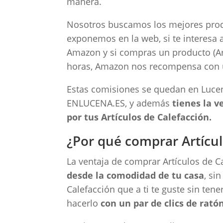
manera.
Nosotros buscamos los mejores produc
exponemos en la web, si te interesa a
Amazon y si compras un producto (Art
horas, Amazon nos recompensa con 
Estas comisiones se quedan en Luc
ENLUCENA.ES, y además
tienes la 
por tus Artículos de Calefacción.
¿Por qué comprar Artícul
La ventaja de comprar Artículos de Ca
desde la comodidad de tu casa
, si
Calefacción que a ti te guste sin ten
hacerlo
con un par de clics de ratón