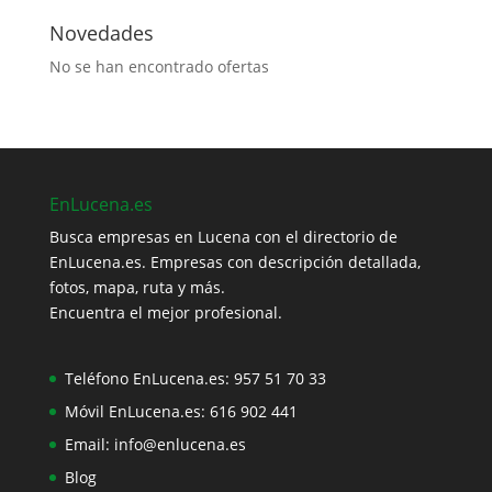
Novedades
No se han encontrado ofertas
EnLucena.es
Busca empresas en Lucena con el directorio de
EnLucena.es. Empresas con descripción detallada,
fotos, mapa, ruta y más.
Encuentra el mejor profesional.
Teléfono EnLucena.es:
957 51 70 33
Móvil EnLucena.es:
616 902 441
Email:
info@enlucena.es
Blog