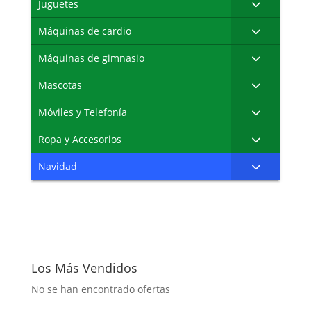
Juguetes
Máquinas de cardio
Máquinas de gimnasio
Mascotas
Móviles y Telefonía
Ropa y Accesorios
Navidad
Los Más Vendidos
No se han encontrado ofertas