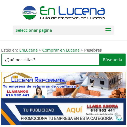
Seleccionar página
Estás en:
EnLucena
>
Comprar en Lucena
>
Pesebres