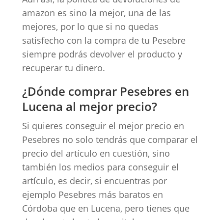
amazon es sino la mejor, una de las
mejores, por lo que si no quedas
satisfecho con la compra de tu Pesebre
siempre podrás devolver el producto y
recuperar tu dinero.
¿Dónde comprar Pesebres en
Lucena al mejor precio?
Si quieres conseguir el mejor precio en
Pesebres no solo tendrás que comparar el
precio del artículo en cuestión, sino
también los medios para conseguir el
artículo, es decir, si encuentras por
ejemplo Pesebres más baratos en
Córdoba que en Lucena, pero tienes que