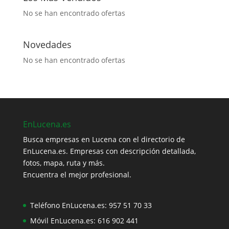
No se han encontrado ofertas
Novedades
No se han encontrado ofertas
EnLucena.es
Busca empresas en Lucena con el directorio de
EnLucena.es. Empresas con descripción detallada,
fotos, mapa, ruta y más.
Encuentra el mejor profesional.
Teléfono EnLucena.es:
957 51 70 33
Móvil EnLucena.es:
616 902 441