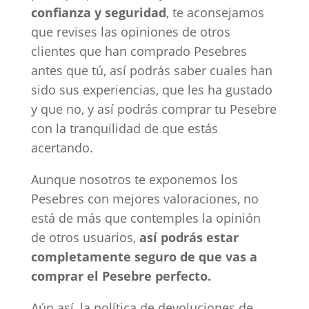
confianza y seguridad
, te aconsejamos
que revises las opiniones de otros
clientes que han comprado Pesebres
antes que tú, así podrás saber cuales han
sido sus experiencias, que les ha gustado
y que no, y así podrás comprar tu Pesebre
con la tranquilidad de que estás
acertando.
Aunque nosotros te exponemos los
Pesebres con mejores valoraciones, no
está de más que contemples la opinión
de otros usuarios,
así podrás estar
completamente seguro de que vas a
comprar el Pesebre perfecto.
Aún así, la política de devoluciones de