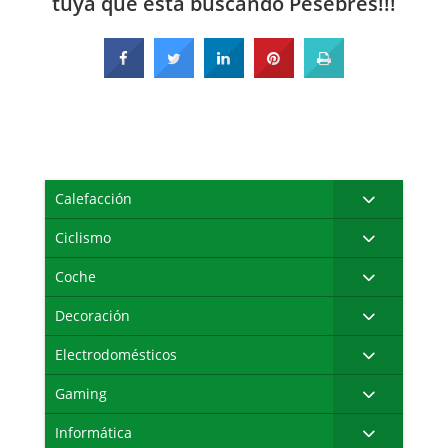
tuya que está buscando Pesebres!!!
Calefacción
Ciclismo
Coche
Decoración
Electrodomésticos
Gaming
Informática