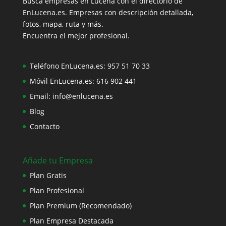
Busca empresas en Lucena con el directorio de
EnLucena.es. Empresas con descripción detallada,
fotos, mapa, ruta y más.
Encuentra el mejor profesional.
Teléfono EnLucena.es:
957 51 70 33
Móvil EnLucena.es:
616 902 441
Email:
info@enlucena.es
Blog
Contacto
Añade tu Empresa
Plan Gratis
Plan Profesional
Plan Premium (Recomendado)
Plan Empresa Destacada