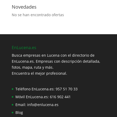
Novedades
No se han encontrado ofertas
EnLucena.es
Busca empresas en Lucena con el directorio de
EnLucena.es. Empresas con descripción detallada,
fotos, mapa, ruta y más.
Encuentra el mejor profesional.
Teléfono EnLucena.es:
957 51 70 33
Móvil EnLucena.es:
616 902 441
Email:
info@enlucena.es
Blog