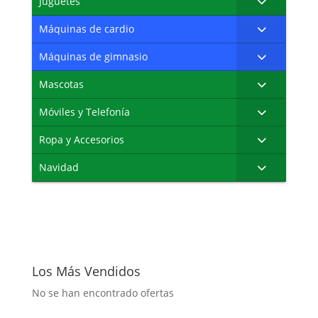
Juguetes
Máquinas de cardio
Máquinas de gimnasio
Mascotas
Móviles y Telefonía
Ropa y Accesorios
Navidad
Los Más Vendidos
No se han encontrado ofertas