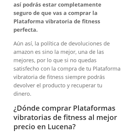
así podrás estar completamente
seguro de que vas a comprar la
Plataforma vibratoria de fitness
perfecta.
Aún así, la política de devoluciones de
amazon es sino la mejor, una de las
mejores, por lo que si no quedas
satisfecho con la compra de tu Plataforma
vibratoria de fitness siempre podrás
devolver el producto y recuperar tu
dinero.
¿Dónde comprar Plataformas
vibratorias de fitness al mejor
precio en Lucena?