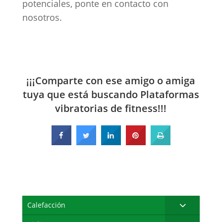
potenciales, ponte en contacto con
nosotros.
¡¡¡Comparte con ese amigo o amiga
tuya que está buscando Plataformas
vibratorias de fitness!!!
Calefacción