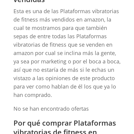
Esta es una de las Plataformas vibratorias
de fitness más vendidos en amazon, la
cual te mostramos para que también
sepas de entre todas las Plataformas
vibratorias de fitness que se venden en
amazon por cual se inclina más la gente,
ya sea por marketing o por el boca a boca,
así que no estaría de más si le echas un
vistazo a las opiniones de este producto
para ver como hablan de él los que ya lo
han comprado.
No se han encontrado ofertas
Por qué comprar Plataformas
vibratorias de fitness en