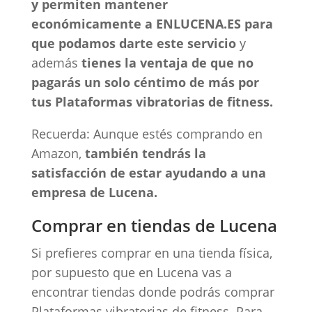
y permiten mantener
económicamente a ENLUCENA.ES para
que podamos darte este servicio
y
además
tienes la ventaja de que no
pagarás un solo céntimo de más por
tus Plataformas vibratorias de fitness.
Recuerda: Aunque estés comprando en
Amazon,
también tendrás la
satisfacción de estar ayudando a una
empresa de Lucena.
Comprar en tiendas de Lucena
Si prefieres comprar en una tienda física,
por supuesto que en Lucena vas a
encontrar tiendas donde podrás comprar
Plataformas vibratorias de fitness. Para