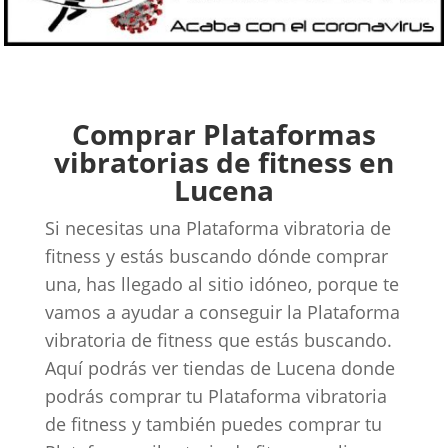
Comprar Plataformas
vibratorias de fitness en
Lucena
Si necesitas una Plataforma vibratoria de
fitness y estás buscando dónde comprar
una, has llegado al sitio idóneo, porque te
vamos a ayudar a conseguir la Plataforma
vibratoria de fitness que estás buscando.
Aquí podrás ver tiendas de Lucena donde
podrás comprar tu Plataforma vibratoria
de fitness y también puedes comprar tu