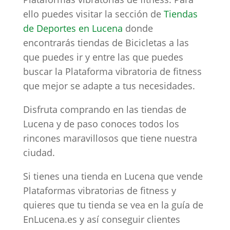
ello puedes visitar la sección de
Tiendas
de Deportes en Lucena
donde
encontrarás tiendas de Bicicletas a las
que puedes ir y entre las que puedes
buscar la Plataforma vibratoria de fitness
que mejor se adapte a tus necesidades.
Disfruta comprando en las tiendas de
Lucena y de paso conoces todos los
rincones maravillosos que tiene nuestra
ciudad.
Si tienes una tienda en Lucena que vende
Plataformas vibratorias de fitness y
quieres que tu tienda se vea en la guía de
EnLucena.es y así conseguir clientes