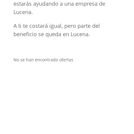
estarás ayudando a una empresa de
Lucena.
A ti te costará igual, pero parte del
beneficio se queda en Lucena.
No se han encontrado ofertas