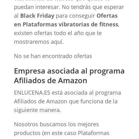
puedan interesar. No tendrás que esperar
al
Black Friday
para conseguir
Ofertas
en Plataformas vibratorias de fitness
,
existen ofertas todo el año que te
mostraremos aquí.
No se han encontrado ofertas
Empresa asociada al programa
Afiliados de Amazon
ENLUCENA.ES está asociada al programa
Afiliados de Amazon que funciona de la
siguiente manera.
Nosotros buscamos los mejores
productos (en este caso Plataformas