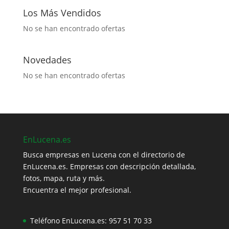
Los Más Vendidos
No se han encontrado ofertas
Novedades
No se han encontrado ofertas
EnLucena.es
Busca empresas en Lucena con el directorio de
EnLucena.es. Empresas con descripción detallada,
fotos, mapa, ruta y más.
Encuentra el mejor profesional.
Teléfono EnLucena.es:
957 51 70 33