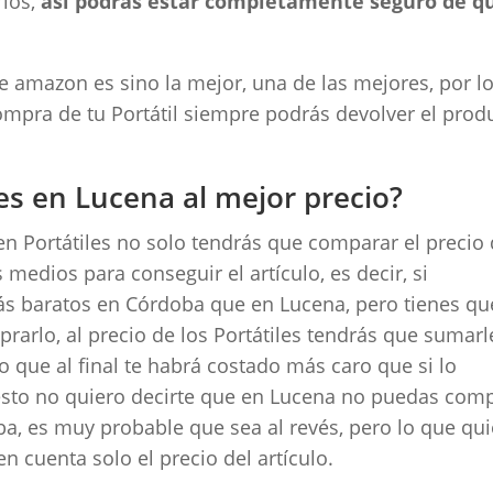
rios,
así podrás estar completamente seguro de q
de amazon es sino la mejor, una de las mejores, por l
ompra de tu Portátil siempre podrás devolver el prod
es en Lucena al mejor precio?
en Portátiles no solo tendrás que comparar el precio 
 medios para conseguir el artículo, es decir, si
ás baratos en Córdoba que en Lucena, pero tienes qu
prarlo, al precio de los Portátiles tendrás que sumarl
lo que al final te habrá costado más caro que si lo
sto no quiero decirte que en Lucena no puedas com
a, es muy probable que sea al revés, pero lo que qu
n cuenta solo el precio del artículo.