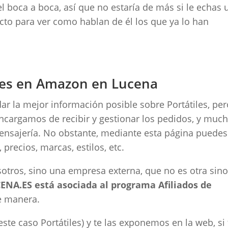
el boca a boca, así que no estaría de más si le echas 
ucto para ver como hablan de él los que ya lo han
les en Amazon en Lucena
r la mejor información posible sobre Portátiles, pe
ncargamos de recibir y gestionar los pedidos, y muc
mensajería. No obstante, mediante esta página puedes
 precios, marcas, estilos, etc.
tros, sino una empresa externa, que no es otra sin
NA.ES está asociada al programa Afiliados de
e manera.
te caso Portátiles) y te las exponemos en la web, si 