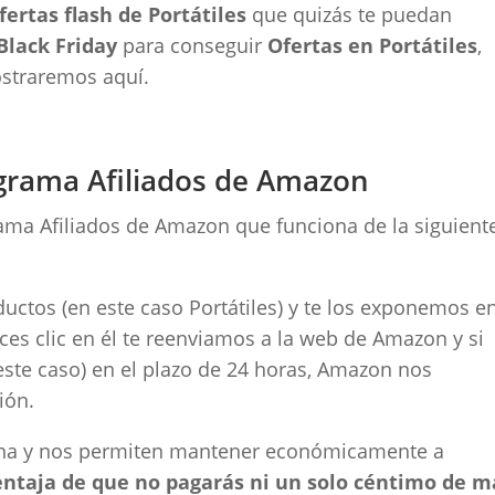
fertas flash de Portátiles
que quizás te puedan
Black Friday
para conseguir
Ofertas en Portátiles
,
ostraremos aquí.
grama Afiliados de Amazon
ma Afiliados de Amazon que funciona de la siguient
ctos (en este caso Portátiles) y te los exponemos en
haces clic en él te reenviamos a la web de Amazon y si
este caso) en el plazo de 24 horas, Amazon nos
ión.
ena y nos permiten mantener económicamente a
ventaja de que no pagarás ni un solo céntimo de m