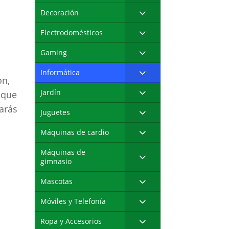
Decoración
Electrodomésticos
Gaming
Informática
on,
Jardín
 que
arás
Juguetes
Máquinas de cardio
Máquinas de
gimnasio
Mascotas
Móviles y Telefonía
Ropa y Accesorios