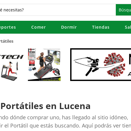
eportes
Comer
Dormir
Tiendas
Sa
tátiles
Portátiles en Lucena
ando dónde comprar uno, has llegado al sitio idóneo,
 el Portátil que estás buscando. Aquí podrás ver tie