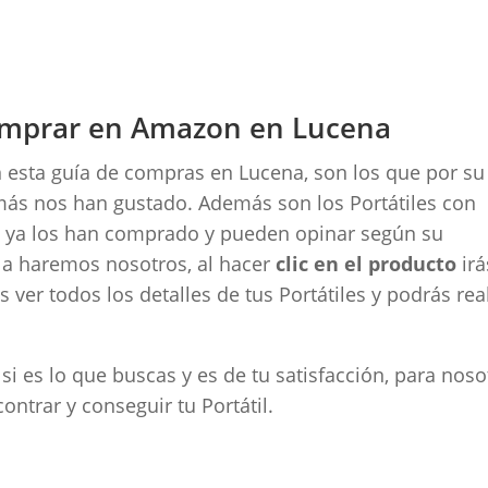
comprar en Amazon en Lucena
n esta guía de compras en Lucena, son los que por su
 más nos han gustado. Además son los Portátiles con
e ya los han comprado y pueden opinar según su
 la haremos nosotros, al hacer
clic en el producto
irá
er todos los detalles de tus Portátiles y podrás real
i es lo que buscas y es de tu satisfacción, para noso
ntrar y conseguir tu Portátil.