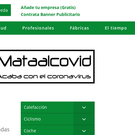
Añade tu empresa (Gratis)
Contrata Banner Publicitario
lud
Profesionales
Fábricas
El tiempo
Calefacción
Ciclismo
ndas
Coche