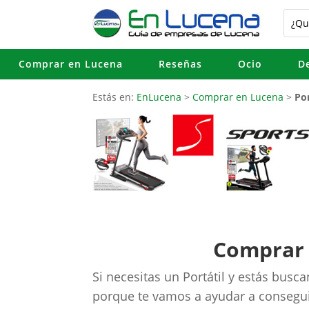
Comprar en Lucena
Reseñas
Ocio
D
Estás en:
EnLucena
>
Comprar en Lucena
>
Por
Comprar 
Si necesitas un Portátil y estás busc
porque te vamos a ayudar a conseguir