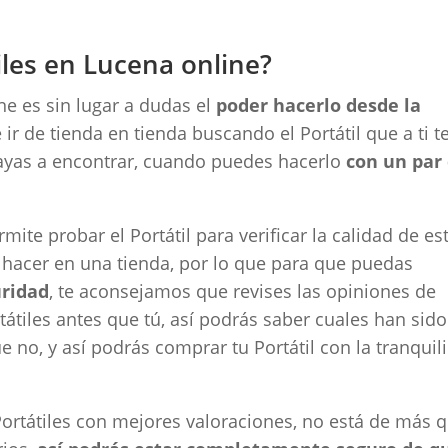
les en Lucena online?
ne es sin lugar a dudas el
poder hacerlo desde la
e ir de tienda en tienda buscando el Portátil que a ti t
 vayas a encontrar, cuando puedes hacerlo
con un par
mite probar el Portátil para verificar la calidad de est
hacer en una tienda, por lo que para que puedas
uridad
, te aconsejamos que revises las opiniones de
átiles antes que tú, así podrás saber cuales han sido
e no, y así podrás comprar tu Portátil con la tranquil
rtátiles con mejores valoraciones, no está de más 