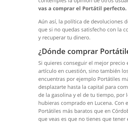
contemples la opinión de otros usua
vas a comprar el Portátil perfecto.
Aún así, la política de devoluciones 
que si no quedas satisfecho con la c
y recuperar tu dinero.
¿Dónde comprar Portátil
Si quieres conseguir el mejor precio 
artículo en cuestión, sino también los
encuentras por ejemplo Portátiles m
desplazarte hasta la capital para com
de la gasolina y el de tu tiempo, por 
hubieras comprado en Lucena. Con e
Portátiles más baratos que en Córdob
que veas es que no tienes que tener e