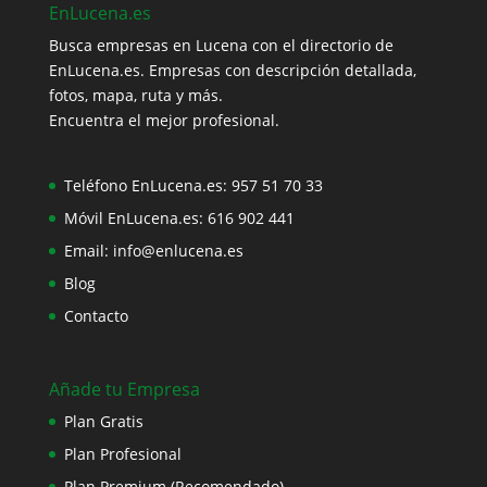
EnLucena.es
Busca empresas en Lucena con el directorio de
EnLucena.es. Empresas con descripción detallada,
fotos, mapa, ruta y más.
Encuentra el mejor profesional.
Teléfono EnLucena.es:
957 51 70 33
Móvil EnLucena.es:
616 902 441
Email:
info@enlucena.es
Blog
Contacto
Añade tu Empresa
Plan Gratis
Plan Profesional
Plan Premium (Recomendado)