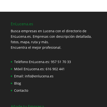
EnLucena.es
Busca empresas en Lucena con el directorio de
EnLucena.es. Empresas con descripción detallada,
fotos, mapa, ruta y más.
Encuentra el mejor profesional.
Teléfono EnLucena.es:
957 51 70 33
Móvil EnLucena.es:
616 902 441
Email:
info@enlucena.es
Blog
Contacto
Añade tu Empresa