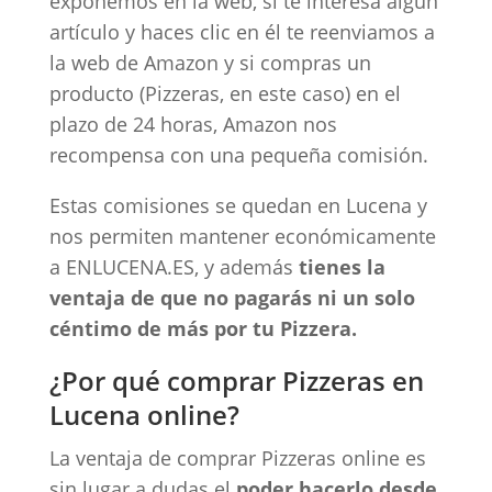
exponemos en la web, si te interesa algún
artículo y haces clic en él te reenviamos a
la web de Amazon y si compras un
producto (Pizzeras, en este caso) en el
plazo de 24 horas, Amazon nos
recompensa con una pequeña comisión.
Estas comisiones se quedan en Lucena y
nos permiten mantener económicamente
a ENLUCENA.ES, y además
tienes la
ventaja de que no pagarás ni un solo
céntimo de más por tu Pizzera.
¿Por qué comprar Pizzeras en
Lucena online?
La ventaja de comprar Pizzeras online es
sin lugar a dudas el
poder hacerlo desde