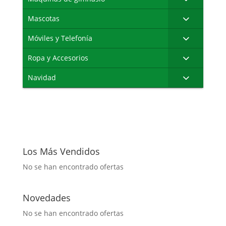
Mascotas
Móviles y Telefonía
Ropa y Accesorios
Navidad
Los Más Vendidos
No se han encontrado ofertas
Novedades
No se han encontrado ofertas